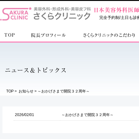
完全予約制/土日も診療中 
TOP
>
お知らせ
> ～おかげさまで開院３２周年～
2026/02/01
～おかげさまで開院３２周年～