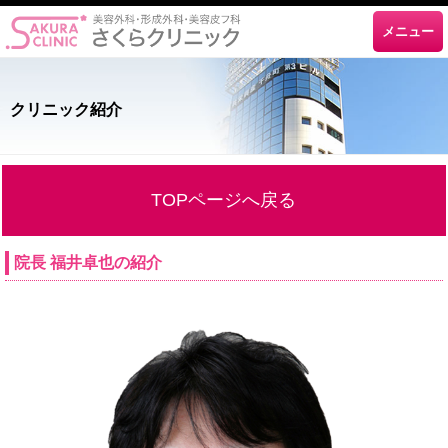
メニュー
クリニック紹介
TOPページへ戻る
院長 福井卓也の紹介