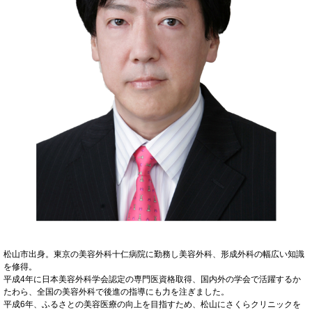
松山市出身。東京の美容外科十仁病院に勤務し美容外科、形成外科の幅広い知識
を修得。
平成4年に日本美容外科学会認定の専門医資格取得、国内外の学会で活躍するか
たわら、全国の美容外科で後進の指導にも力を注ぎました。
平成6年、ふるさとの美容医療の向上を目指すため、松山にさくらクリニックを