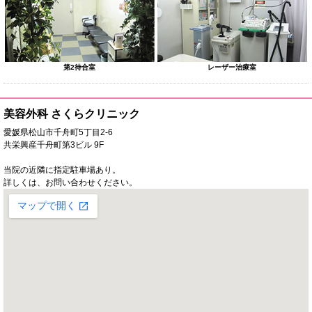
第2待合室
レーザー治療室
美容外科 さくらクリニック
愛媛県松山市千舟町5丁目2-6
共栄興産千舟町第3ビル 9F
当院の近隣に指定駐車場あり。
詳しくは、お問い合わせください。